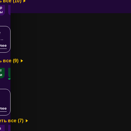
 все (10)
г
г
о
г
р
р
т
р
ы
ы
ы
ы
Б
а
A
к
ll
e
к
L
а
i
р
v
лее
а
e
c
и
C
к
П
a
 все (9)
il)
о
о
s
с
к
i
tor
т
е
n
’n
и
р
o
tle
ble
лее
ime
ps
Daily
Jackp
All
ть все (7)
Jackp
ot
Jackp
le
s
ots
Play
ots