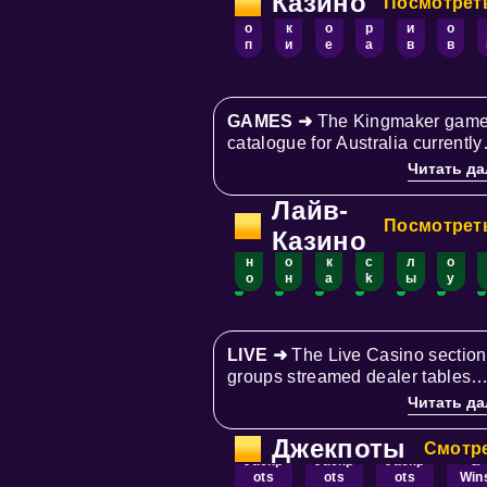
Казино
Посмотреть
М
Т
н
н
и
з
с
Л
е
о
к
о
р
и
о
у
ж
п
и
е
а
в
в
ч
д
ш
у
е
н
е
З
а
ж
о
р
GAMES ➜
The Kingmaker gam
и
л
о
И
catalogue for Australia currently
в
о
B
д
г
includes: Coin Strike: Hold and
о
т
l
н
р
Читать да
е
о
Р
a
ы
о
Win (Playson) Book of Ra Magi
к
й
у
c
е
в
Лайв-
(Novomatic / Greentube)
а
с
л
k
с
ы
Посмотреть
Barbarossa Doublemax (Yggdras
з
а
е
j
т
е
Казино
и
л
т
a
о
ш
3 Coin Volcanoes (Gamzix) Avia
н
о
к
c
л
о
(Spribe) Tome of Madness (Play
о
н
а
k
ы
у
GO) 3 Hot Chillies (Playtech)
Grand Link Express… Use the
category controls to narrow the
LIVE ➜
The Live Casino section
lobby, then check the selected ti
groups streamed dealer tables
for provider details, rules, stake
available through Kingmaker. Ta
limits and feature information.
Читать да
availability, language and stake
limits can vary by provider and t
Джекпоты
Hot
Lucky
New
Dro
Смотре
Jackp
Jackp
Jackp
&
of day, so check the selected tab
ots
ots
ots
Win
before joining.