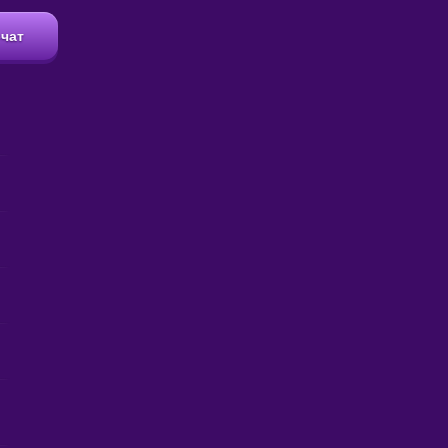
nd
чат