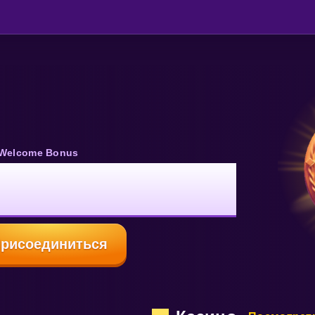
 Welcome Bonus
00 + 50 chances to
n €1,000,000
П
Ч
о
е
к
м
у
рисоединиться
П
п
п
о
и
Э
к
п
о
к
а
Н
у
н
с
б
о
л
а
к
о
в
я
т
л
н
и
р
м
ю
у